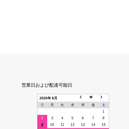
営業日および配達可能日
2026年 8月
日
月
火
水
木
金
土
1
2
3
4
5
6
7
8
9
10
11
12
13
14
15