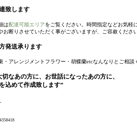
達致します
細は
配達可能エリア
をご覧ください。時間指定などお気軽
やお断りさせていただく事がございますが、ご容赦くださ
方発送承ります
束・アレンジメントフラワー・胡蝶蘭etcなんなりとご相談
大切なあの方に、お世話になったあの方に、
を込めて作成致します”
L
4358418