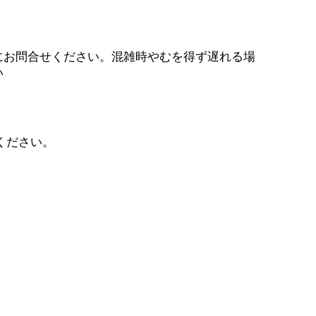
にお問合せください。混雑時やむを得ず遅れる場
い
ください。