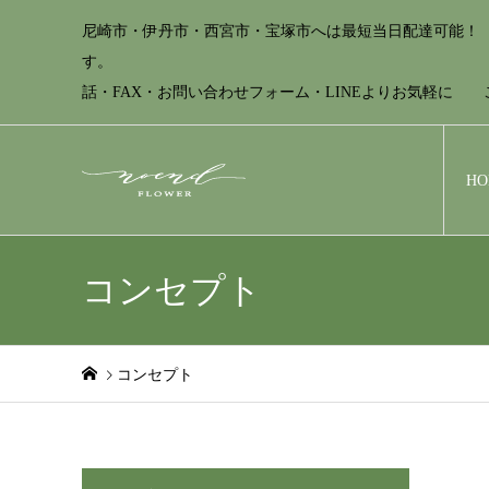
尼崎市・伊丹市・西宮市・宝塚市へは最短当日配達可能
す。
話・FAX・お問い合わせフォーム・LINEよりお気軽に ご相談ください
H
コンセプト
コンセプト