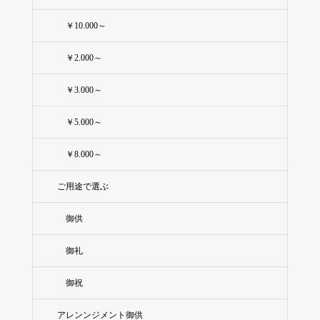
￥10.000～
￥2.000～
￥3.000～
￥5.000～
￥8.000～
ご用途で選ぶ
御供
御礼
御祝
アレンンジメント御供