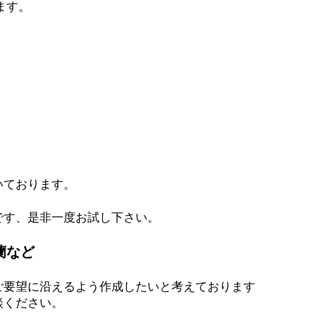
ます。
いております。
です、是非一度お試し下さい。
蘭など
ご要望に沿えるよう作成したいと考えております
談ください。