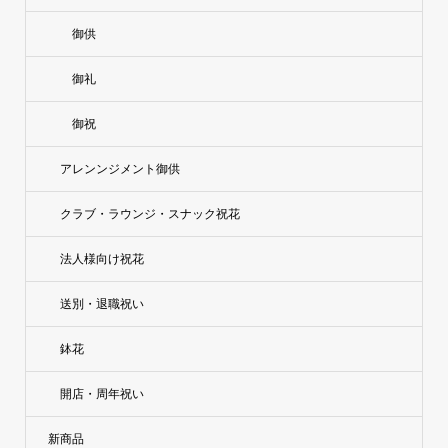
御供
御礼
御祝
アレンンジメント御供
クラブ・ラウンジ・スナック祝花
法人様向け祝花
送別・退職祝い
鉢花
開店・周年祝い
新商品