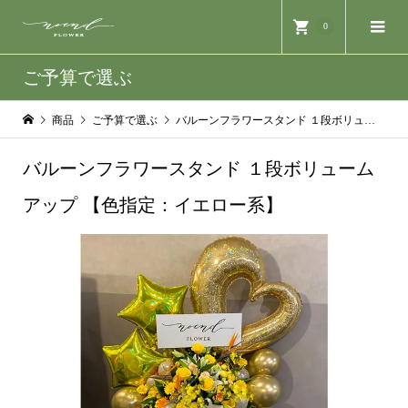
0
ご予算で選ぶ
商品
ご予算で選ぶ
バルーンフラワースタンド １段ボリュームアップ 【色指定：イエロー系】
バルーンフラワースタンド １段ボリューム
アップ 【色指定：イエロー系】