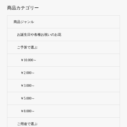
商品カテゴリー
商品ジャンル
お誕生日や各種お祝いのお花
ご予算で選ぶ
￥10.000～
￥2.000～
￥3.000～
￥5.000～
￥8.000～
ご用途で選ぶ