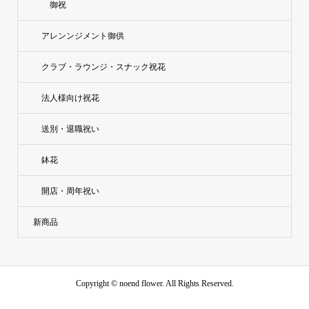
御祝
アレンンジメント御供
クラブ・ラウンジ・スナック祝花
法人様向け祝花
送別・退職祝い
鉢花
開店・周年祝い
新商品
Copyright ©
noend flower. All Rights Reserved.