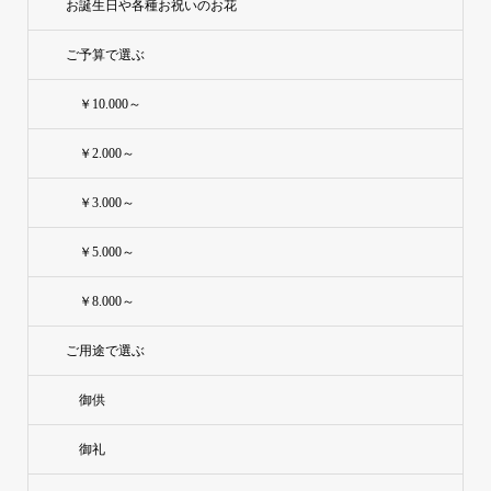
お誕生日や各種お祝いのお花
ご予算で選ぶ
￥10.000～
￥2.000～
￥3.000～
￥5.000～
￥8.000～
ご用途で選ぶ
御供
御礼